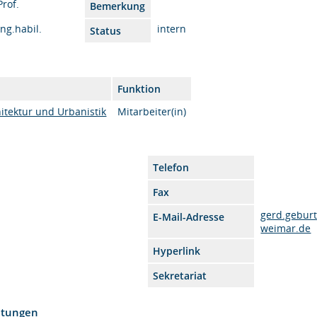
Prof.
Bemerkung
Ing.habil.
intern
Status
Funktion
itektur und Urbanistik
Mitarbeiter(in)
Telefon
Fax
gerd.gebur
E-Mail-Adresse
weimar.de
Hyperlink
Sekretariat
htungen