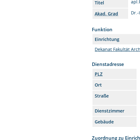
apl.
Titel
Dr.-
Akad. Grad
Funktion
Einrichtung
Dekanat Fakultät Arch
Dienstadresse
PLZ
Ort
Straße
Dienstzimmer
Gebäude
Zuordnung zu Einric