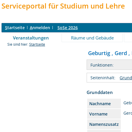
Serviceportal für Studium und Lehre
S
tartseite
A
nmelden
SoSe 2026
Veranstaltungen
Räume und Gebäude
Sie sind hier:
Startseite
Geburtig , Gerd , 
Funktionen:
Seiteninhalt:
Grund
Grunddaten
Geb
Nachname
Ger
Vorname
Namenszusatz