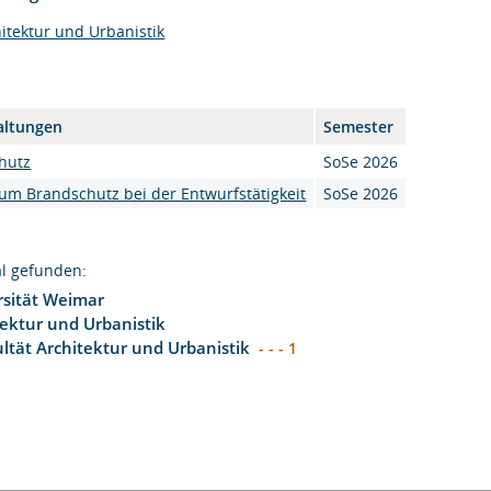
itektur und Urbanistik
altungen
Semester
hutz
SoSe 2026
um Brandschutz bei der Entwurfstätigkeit
SoSe 2026
l gefunden:
sität Weimar
tektur und Urbanistik
ltät Architektur und Urbanistik
- - - 1