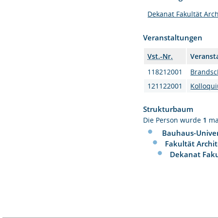
Dekanat Fakultät Arch
Veranstaltungen
Vst.-Nr.
Veranst
118212001
Brandsc
121122001
Kolloqui
Strukturbaum
Die Person wurde
1
ma
Bauhaus-Univer
Fakultät Archi
Dekanat Faku