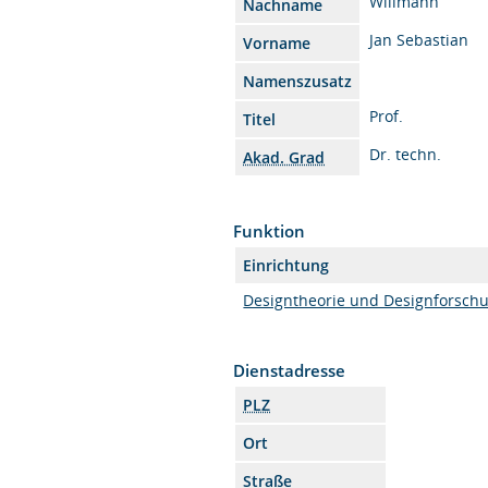
Willmann
Nachname
Jan Sebastian
Vorname
Namenszusatz
Prof.
Titel
Dr. techn.
Akad. Grad
Funktion
Einrichtung
Designtheorie und Designforsch
Dienstadresse
PLZ
Ort
Straße