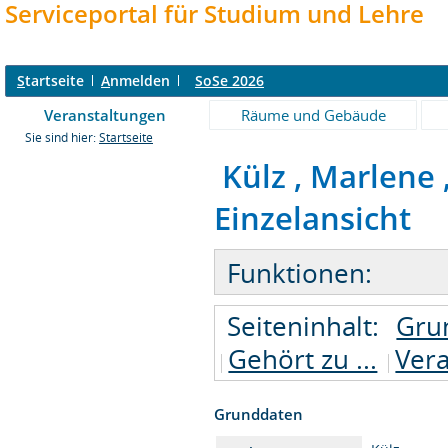
Serviceportal für Studium und Lehre
S
tartseite
A
nmelden
SoSe 2026
Veranstaltungen
Räume und Gebäude
Sie sind hier:
Startseite
Külz , Marlene ,
Einzelansicht
Funktionen:
Seiteninhalt:
Gru
Gehört zu ...
Ver
Grunddaten