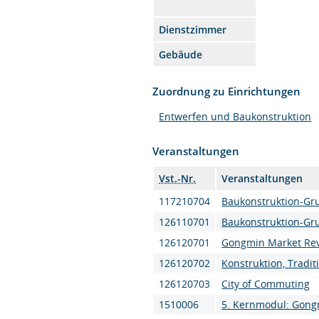
Dienstzimmer
Gebäude
Zuordnung zu Einrichtungen
Entwerfen und Baukonstruktion
Veranstaltungen
Vst.-Nr.
Veranstaltungen
117210704
Baukonstruktion-Gru
126110701
Baukonstruktion-Gru
126120701
Gongmin Market Revi
126120702
Konstruktion, Tradit
126120703
City of Commuting
1510006
5. Kernmodul: Gongm