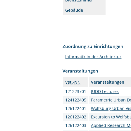
Gebäude
Zuordnung zu Einrichtungen
Informatik in der Architektur
Veranstaltungen
Vst.-Nr.
Veranstaltungen
121223701
IUDD Lectures
124122405
Parametric Urban De
126122401
Wolfsburg Urban Vi
126122402
Excursion to Wolfsb
126122403
Applied Research M