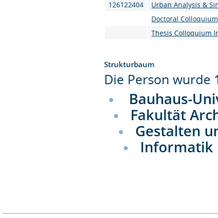
126122404
Urban Analysis & Si
Doctoral Colloquiu
Thesis Colloquium I
Strukturbaum
Die Person wurde
Bauhaus-Uni
Fakultät Arc
Gestalten u
Informatik 