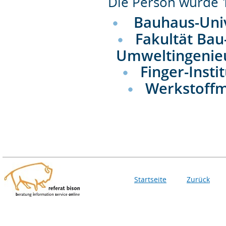
Die Person wurde
Bauhaus-Uni
Fakultät Bau
Umweltingenie
Finger-Insti
Werkstoff
Startseite
Zurück