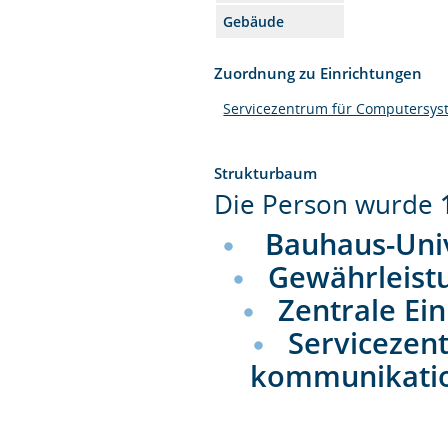
Gebäude
Zuordnung zu Einrichtungen
Servicezentrum für Computersy
Strukturbaum
Die Person wurde
Bauhaus-Uni
Gewährleist
Zentrale Ei
Servicezen
kommunikati