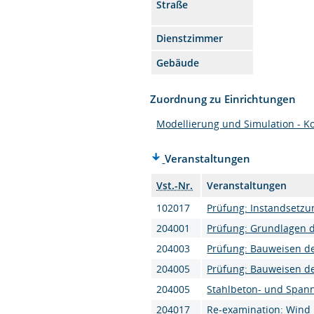
Straße
Dienstzimmer
Gebäude
Zuordnung zu Einrichtungen
Modellierung und Simulation - K
Veranstaltungen
Vst.-Nr.
Veranstaltungen
102017
Prüfung: Instandsetz
204001
Prüfung: Grundlagen d
204003
Prüfung: Bauweisen de
204005
Prüfung: Bauweisen de
204005
Stahlbeton- und Span
204017
Re-examination: Wind r