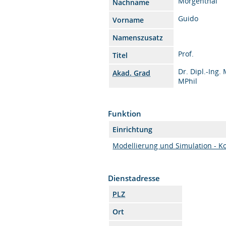
Morgenthal
Nachname
Guido
Vorname
Namenszusatz
Prof.
Titel
Dr. Dipl.-Ing.
Akad. Grad
MPhil
Funktion
Einrichtung
Modellierung und Simulation - K
Dienstadresse
PLZ
Ort