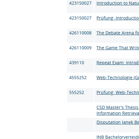
423150027
Introduction to Natu
423150027
Prüfung: Introductio
426110008
The Debate Arena f
426110009
The Game That Write
439110
Repeat Exam: Introd
4555252
Web-Technologie (G
555252
Prüfung: Web-Techn
CSD Master's Thesis
Information Retrieva
Disputation Janek B
INB Bachelorverteidi