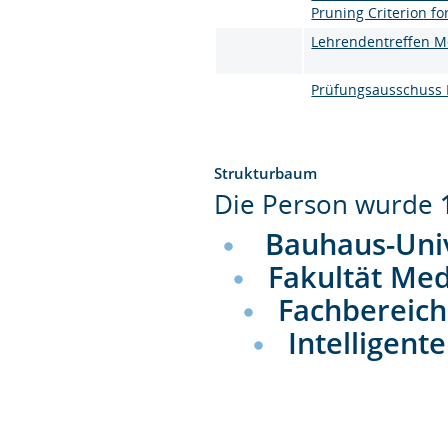
Pruning Criterion f
Lehrendentreffen M
Prüfungsausschuss
Strukturbaum
Die Person wurde
Bauhaus-Uni
Fakultät Me
Fachbereich
Intelligen