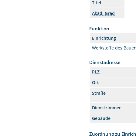
Titel
Akad. Grad
Funktion
Einrichtung
Werkstoffe des Baue
Dienstadresse
PLZ
Ort
Straße
Dienstzimmer
Gebäude
Zuordnung zu Einric