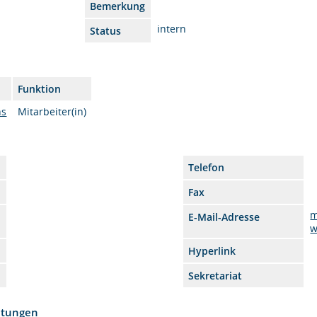
Bemerkung
intern
Status
Funktion
ns
Mitarbeiter(in)
Telefon
Fax
m
E-Mail-Adresse
w
Hyperlink
Sekretariat
htungen