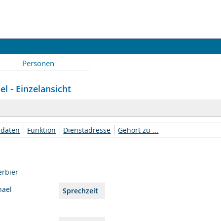
Personen
l - Einzelansicht
daten
Funktion
Dienstadresse
Gehört zu ...
erbier
hael
Sprechzeit