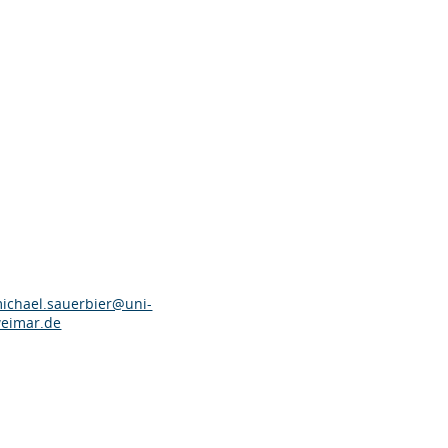
ichael.sauerbier@uni-
eimar.de