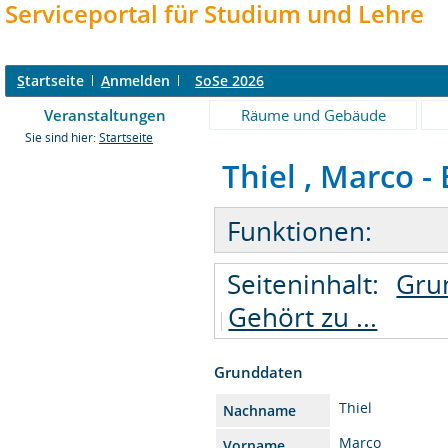
Serviceportal für Studium und Lehre
S
tartseite
A
nmelden
SoSe 2026
Veranstaltungen
Räume und Gebäude
Sie sind hier:
Startseite
Thiel , Marco - 
Funktionen:
Seiteninhalt:
Gru
Gehört zu ...
Grunddaten
Thiel
Nachname
Marco
Vorname