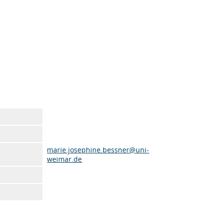
marie.josephine.bessner@uni-
weimar.de