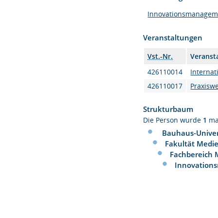
Innovationsmanagem
Veranstaltungen
Vst.-Nr.
Veranst
426110014
Internat
426110017
Praxiswe
Strukturbaum
Die Person wurde
1
ma
Bauhaus-Univer
Fakultät Medi
Fachbereich
Innovation