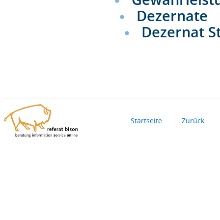
Dezernate
Dezernat S
Startseite
Zurück