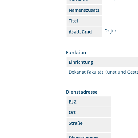
Namenszusatz
Titel
Dr.jur.
Akad. Grad
Funktion
Einrichtung
Dekanat Fakultät Kunst und Gest
Dienstadresse
PLZ
Ort
Straße
Dienstzimmer