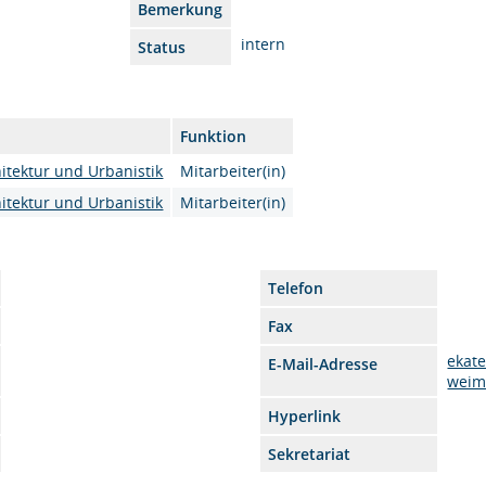
Bemerkung
intern
Status
Funktion
itektur und Urbanistik
Mitarbeiter(in)
itektur und Urbanistik
Mitarbeiter(in)
Telefon
Fax
ekate
E-Mail-Adresse
weim
Hyperlink
Sekretariat