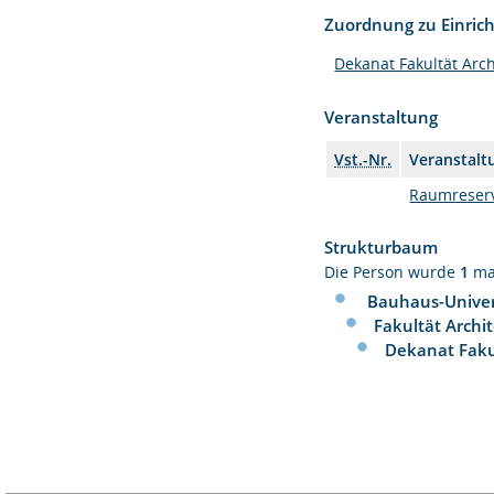
Zuordnung zu Einric
Dekanat Fakultät Arch
Veranstaltung
Vst.-Nr.
Veranstalt
Raumreserv
Strukturbaum
Die Person wurde
1
ma
Bauhaus-Univer
Fakultät Archi
Dekanat Faku