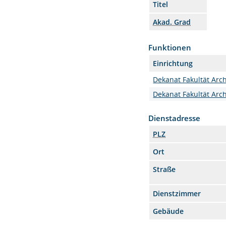
Titel
Akad. Grad
Funktionen
Einrichtung
Dekanat Fakultät Arch
Dekanat Fakultät Arch
Dienstadresse
PLZ
Ort
Straße
Dienstzimmer
Gebäude