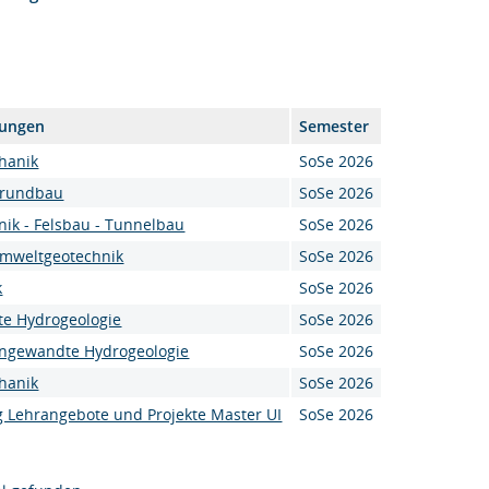
tungen
Semester
hanik
SoSe 2026
Grundbau
SoSe 2026
ik - Felsbau - Tunnelbau
SoSe 2026
Umweltgeotechnik
SoSe 2026
k
SoSe 2026
e Hydrogeologie
SoSe 2026
Angewandte Hydrogeologie
SoSe 2026
hanik
SoSe 2026
g Lehrangebote und Projekte Master UI
SoSe 2026