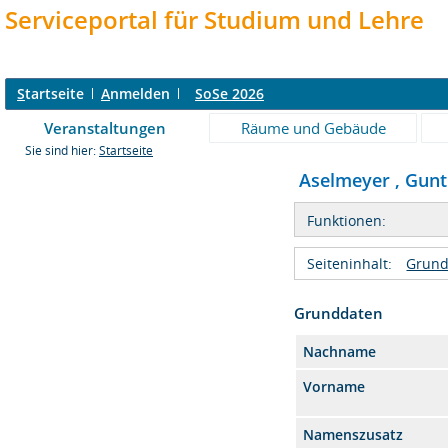
Serviceportal für Studium und Lehre
S
tartseite
A
nmelden
SoSe 2026
Veranstaltungen
Räume und Gebäude
Sie sind hier:
Startseite
Aselmeyer , Gunthe
Funktionen:
Seiteninhalt:
Grund
Grunddaten
Nachname
Vorname
Namenszusatz