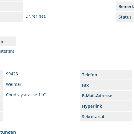
Bemer
Dr.rer.nat.
Status
on
iter(in)
99423
Telefon
Weimar
Fax
Coudraystrasse 11C
E-Mail-Adresse
Hyperlink
Sekretariat
htungen