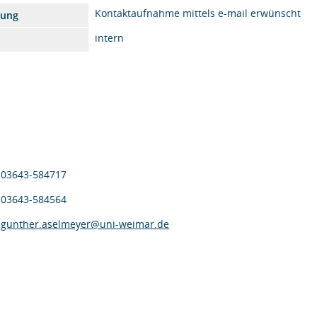
Kontaktaufnahme mittels e-mail erwünscht
kung
intern
03643-584717
03643-584564
gunther.aselmeyer@uni-weimar.de