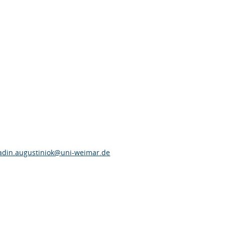
adin.augustiniok@uni-weimar.de