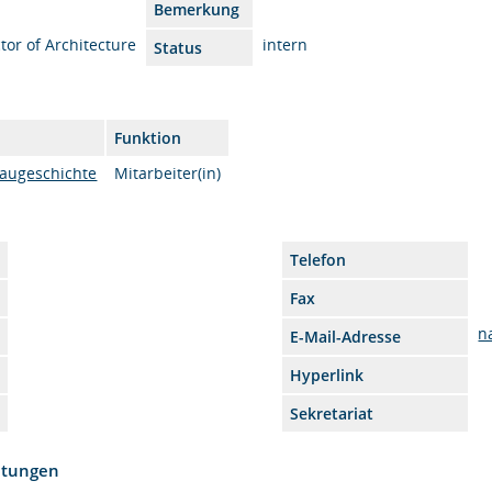
Bemerkung
tor of Architecture
intern
Status
Funktion
augeschichte
Mitarbeiter(in)
Telefon
Fax
n
E-Mail-Adresse
Hyperlink
Sekretariat
htungen