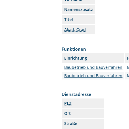
Namenszusatz
Titel
Akad. Grad
Funktionen
Einrichtung
Baubetrieb und Bauverfahren
M
Baubetrieb und Bauverfahren
M
Dienstadresse
PLZ
Ort
Straße