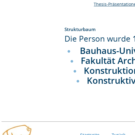
Thesis-Präsentation
Strukturbaum
Die Person wurde
Bauhaus-Uni
Fakultät Arc
Konstruktio
Konstrukti
Startseite
Zurück