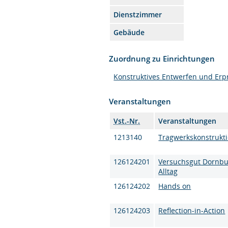
Dienstzimmer
Gebäude
Zuordnung zu Einrichtungen
Konstruktives Entwerfen und Er
Veranstaltungen
Vst.-Nr.
Veranstaltungen
1213140
Tragwerkskonstrukt
126124201
Versuchsgut Dornbur
Alltag
126124202
Hands on
126124203
Reflection-in-Action