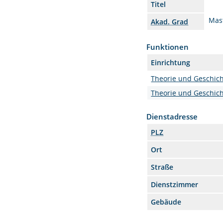
Titel
Mast
Akad. Grad
Funktionen
Einrichtung
Theorie und Geschic
Theorie und Geschic
Dienstadresse
PLZ
Ort
Straße
Dienstzimmer
Gebäude