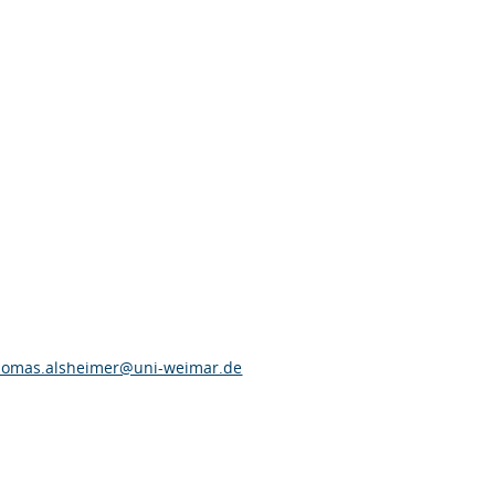
homas.alsheimer@uni-weimar.de