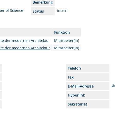
Bemerkung
er of Science
intern
Status
Funktion
hte der modernen Architektur
Mitarbeiter(in)
hte der modernen Architektur
Mitarbeiter(in)
Telefon
Fax
t
E-Mail-Adresse
Hyperlink
Sekretariat