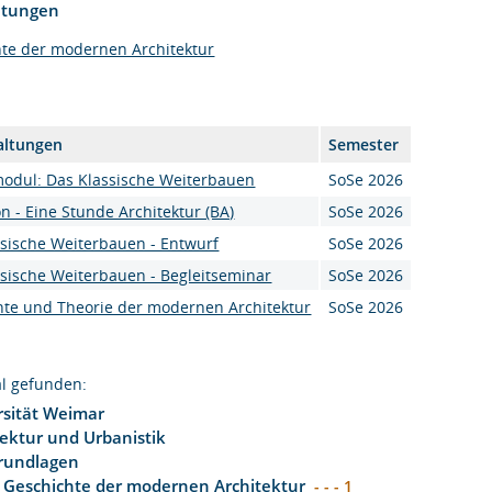
htungen
hte der modernen Architektur
altungen
Semester
modul: Das Klassische Weiterbauen
SoSe 2026
n - Eine Stunde Architektur (BA)
SoSe 2026
ssische Weiterbauen - Entwurf
SoSe 2026
ssische Weiterbauen - Begleitseminar
SoSe 2026
hte und Theorie der modernen Architektur
SoSe 2026
l gefunden:
sität Weimar
tektur und Urbanistik
rundlagen
 Geschichte der modernen Architektur
- - - 1