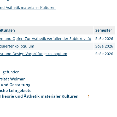
und Ästhetik materialer Kulturen
altungen
Semester
n und Opfer: Zur Ästhetik verfallender Subjektivität
SoSe 2026
duiertenkolloquium
SoSe 2026
st und Design Vorprüfungskolloquium
SoSe 2026
l gefunden:
sität Weimar
t und Gestaltung
liche Lehrgebiete
 Theorie und Ästhetik materialer Kulturen
- - - 1