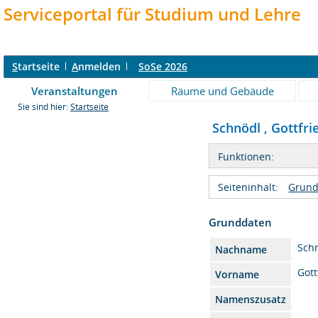
Serviceportal für Studium und Lehre
S
tartseite
A
nmelden
SoSe 2026
Veranstaltungen
Räume und Gebäude
Sie sind hier:
Startseite
Schnödl , Gottfrie
Funktionen:
Seiteninhalt:
Grund
Grunddaten
Sch
Nachname
Gott
Vorname
Namenszusatz