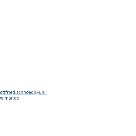
ottfried.schnoedl@uni-
weimar.de