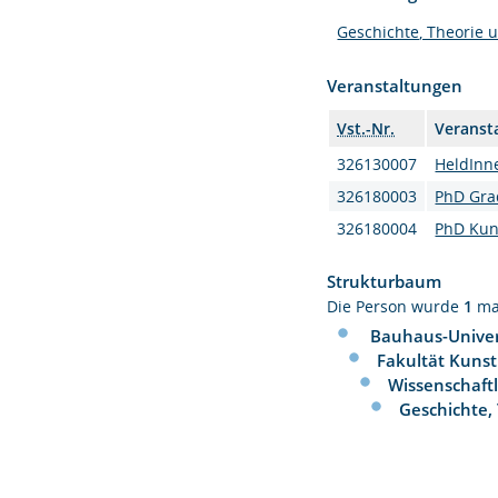
Geschichte, Theorie 
Veranstaltungen
Vst.-Nr.
Veranst
326130007
HeldInne
326180003
PhD Gra
326180004
PhD Kun
Strukturbaum
Die Person wurde
1
ma
Bauhaus-Univer
Fakultät Kuns
Wissenschaft
Geschichte,