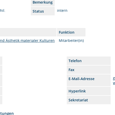
Bemerkung
hil.
intern
Status
Funktion
und Ästhetik materialer Kulturen
Mitarbeiter(in)
Telefon
Fax
g
E-Mail-Adresse
Hyperlink
Sekretariat
htungen