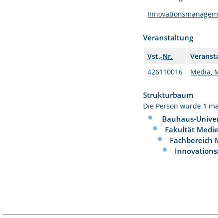
Innovationsmanagem
Veranstaltung
Vst.-Nr.
Veranst
426110016
Media, 
Strukturbaum
Die Person wurde
1
ma
Bauhaus-Univer
Fakultät Medi
Fachbereich
Innovation