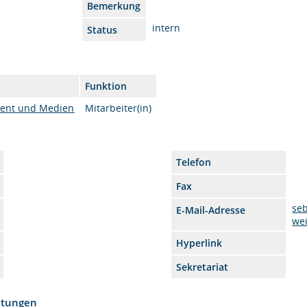
Bemerkung
intern
Status
Funktion
ent und Medien
Mitarbeiter(in)
Telefon
Fax
se
E-Mail-Adresse
we
Hyperlink
Sekretariat
htungen