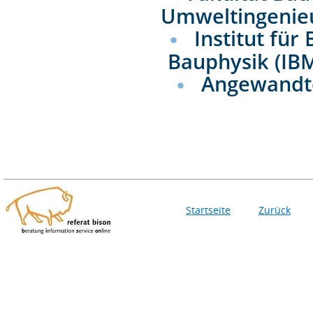
Umweltingenie
Institut fü
Bauphysik (IB
Angewandt
Startseite
Zurück