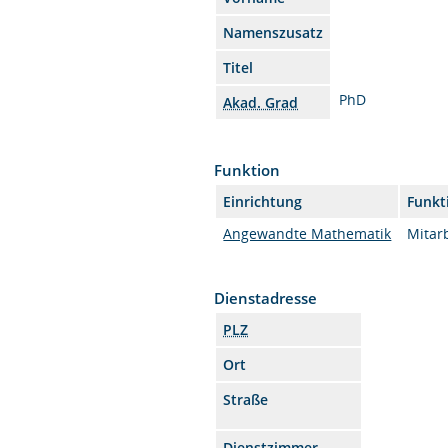
Namenszusatz
Titel
PhD
Akad. Grad
Funktion
Einrichtung
Funkt
Angewandte Mathematik
Mitarb
Dienstadresse
PLZ
Ort
Straße
Dienstzimmer