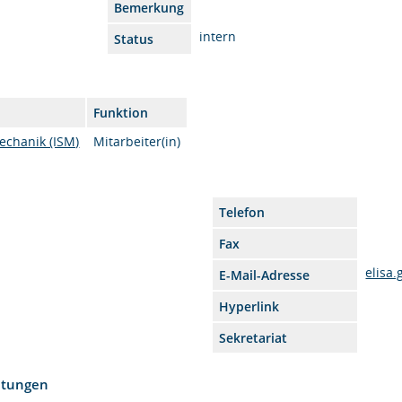
Bemerkung
intern
Status
Funktion
mechanik (ISM)
Mitarbeiter(in)
Telefon
Fax
elisa
E-Mail-Adresse
Hyperlink
Sekretariat
htungen