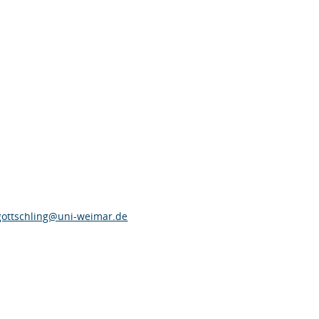
.gottschling@uni-weimar.de