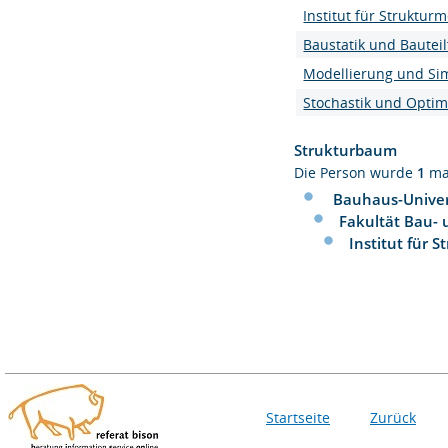
Institut für Struktur
Baustatik und Bauteil
Modellierung und Si
Stochastik und Opti
Strukturbaum
Die Person wurde
1
ma
Bauhaus-Univer
Fakultät Bau-
Institut für 
Startseite
Zurück