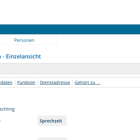
Personen
a - Einzelansicht
daten
Funktion
Dienstadresse
Gehört zu ...
schling
a
Sprechzeit