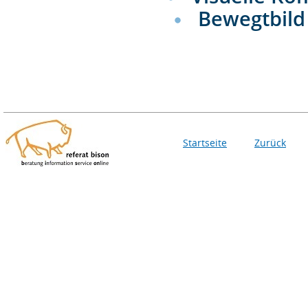
Bewegtbild
Startseite
Zurück