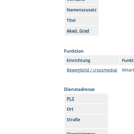
Namenszusatz
Titel
Akad. Grad
Funktion
Einrichtung
Funkt
Bewegtbild / crossmedial
Mitarb
Dienstadresse
PLZ
Ort
Straße
Dienstzimmer