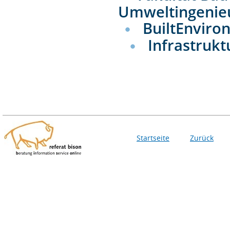
Umweltingenie
BuiltEnviro
Infrastruk
Startseite
Zurück