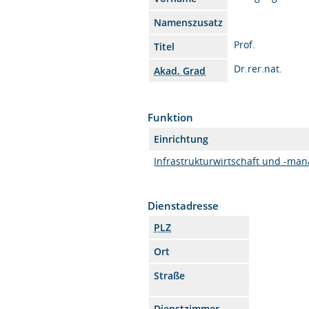
Namenszusatz
Prof.
Titel
Dr.rer.nat.
Akad. Grad
Funktion
Einrichtung
Infrastrukturwirtschaft und -ma
Dienstadresse
PLZ
Ort
Straße
Dienstzimmer