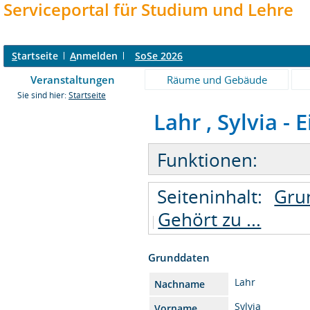
Serviceportal für Studium und Lehre
S
tartseite
A
nmelden
SoSe 2026
Veranstaltungen
Räume und Gebäude
Sie sind hier:
Startseite
Lahr , Sylvia - 
Funktionen:
Seiteninhalt:
Gru
Gehört zu ...
Grunddaten
Lahr
Nachname
Sylvia
Vorname