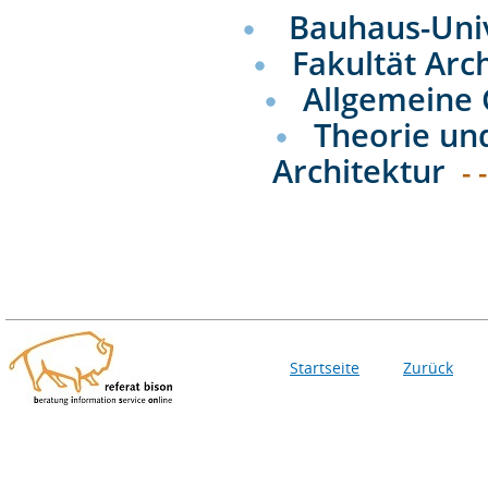
Bauhaus-Uni
Fakultät Arc
Allgemeine
Theorie un
Architektur
- 
Startseite
Zurück