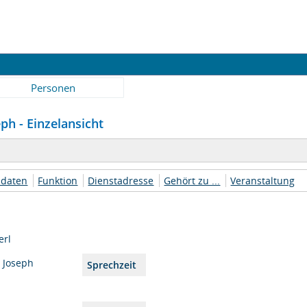
Personen
ph - Einzelansicht
daten
Funktion
Dienstadresse
Gehört zu ...
Veranstaltung
erl
 Joseph
Sprechzeit