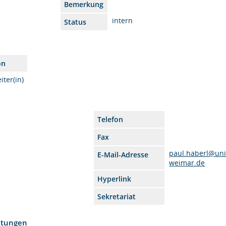
Bemerkung
intern
Status
on
iter(in)
Telefon
Fax
paul.haberl@uni
E-Mail-Adresse
weimar.de
Hyperlink
Sekretariat
htungen