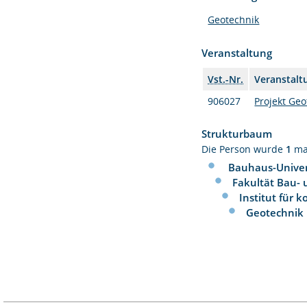
Geotechnik
Veranstaltung
Vst.-Nr.
Veranstalt
906027
Projekt Geo
Strukturbaum
Die Person wurde
1
ma
Bauhaus-Univer
Fakultät Bau-
Institut für 
Geotechnik