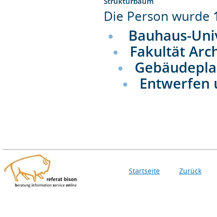
Strukturbaum
Die Person wurde
Bauhaus-Uni
Fakultät Arc
Gebäudepl
Entwerfen
Startseite
Zurück