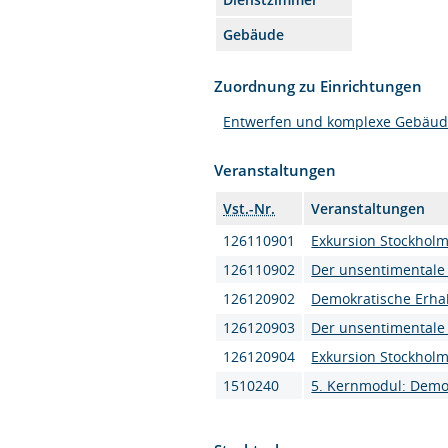
Gebäude
Zuordnung zu Einrichtungen
Entwerfen und komplexe Gebäud
Veranstaltungen
Vst.-Nr.
Veranstaltungen
126110901
Exkursion Stockhol
126110902
Der unsentimentale 
126120902
Demokratische Erha
126120903
Der unsentimentale 
126120904
Exkursion Stockhol
1510240
5. Kernmodul: Demok