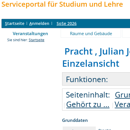
Serviceportal für Studium und Lehre
S
tartseite
A
nmelden
SoSe 2026
Veranstaltungen
Räume und Gebäude
Sie sind hier:
Startseite
Pracht , Julian 
Einzelansicht
Funktionen:
Seiteninhalt:
Gru
Gehört zu ...
Ver
Grunddaten