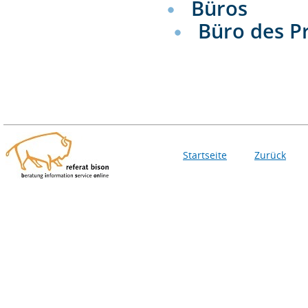
Büros
Büro des P
Startseite
Zurück