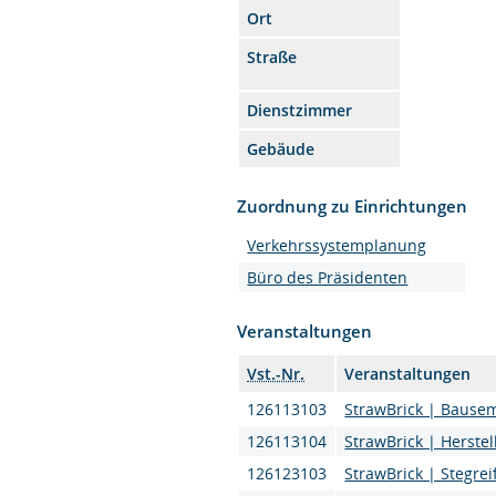
Ort
Straße
Dienstzimmer
Gebäude
Zuordnung zu Einrichtungen
Verkehrssystemplanung
Büro des Präsidenten
Veranstaltungen
Vst.-Nr.
Veranstaltungen
126113103
StrawBrick | Bausem
126113104
StrawBrick | Herste
126123103
StrawBrick | Stegre