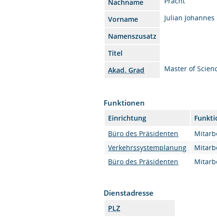
Pracht
Nachname
Julian Johannes
Vorname
Namenszusatz
Titel
Master of Scien
Akad. Grad
Funktionen
Einrichtung
Funkti
Büro des Präsidenten
Mitarbe
Verkehrssystemplanung
Mitarbe
Büro des Präsidenten
Mitarbe
Dienstadresse
PLZ