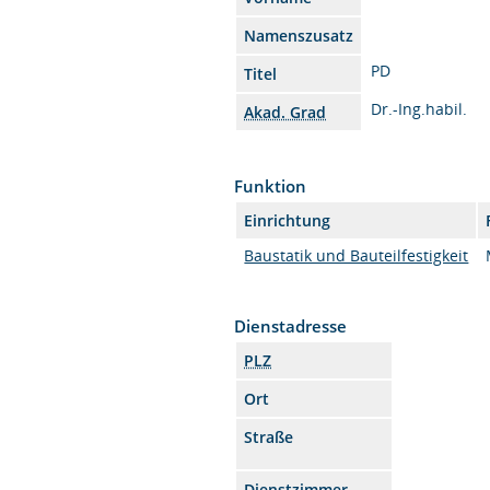
Namenszusatz
PD
Titel
Dr.-Ing.habil.
Akad. Grad
Funktion
Einrichtung
Baustatik und Bauteilfestigkeit
Dienstadresse
PLZ
Ort
Straße
Dienstzimmer