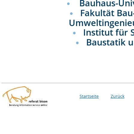
Bauhaus-Uni
Fakultät Bau
Umweltingenie
Institut für
Baustatik u
Startseite
Zurück