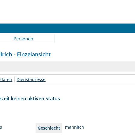
Personen
rich - Einzelansicht
daten
Dienstadresse
zeit keinen aktiven Status
es
männlich
Geschlecht