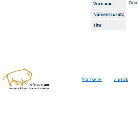
Domi
Vorname
Namenszusatz
Titel
Startseite
Zurück