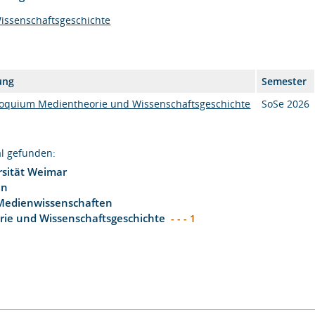
issenschaftsgeschichte
ung
Semester
oquium Medientheorie und Wissenschaftsgeschichte
SoSe 2026
l gefunden:
sität Weimar
en
Medienwissenschaften
ie und Wissenschaftsgeschichte
- - - 1