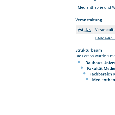
Medientheorie und W
Veranstaltung
Vst.-Nr.
Veranstalt
BA/MA-Koll
Strukturbaum
Die Person wurde
1
ma
Bauhaus-Univer
Fakultät Medi
Fachbereich 
Medientheor