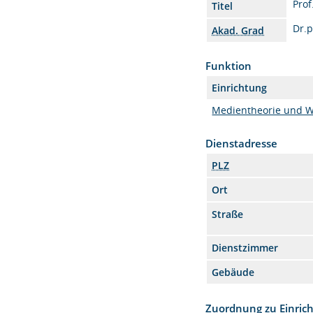
Prof
Titel
Dr.p
Akad. Grad
Funktion
Einrichtung
Medientheorie und W
Dienstadresse
PLZ
Ort
Straße
Dienstzimmer
Gebäude
Zuordnung zu Einric