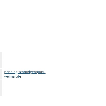
henning.schmidgen@uni-
weimar.de