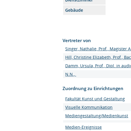
Gebäude
Vertreter von
Singer, Nathalie, Prof., Magister 
Hill, Christine Elizabeth, Prof., Ba
Damm, Ursula, Prof., Dipl. in aud
N.N.,
Zuordnung zu Einrichtungen
Fakultät Kunst und Gestaltung
Visuelle Kommunikation
Mediengestaltung/Medienkunst
Medien-Ereignisse