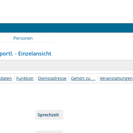
Personen
portl. - Einzelansicht
daten
Funktion
Dienstadresse
Gehört zu ...
Veranstaltungen
Sprechzeit