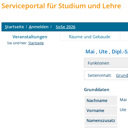
Serviceportal für Studium und Lehre
S
tartseite
A
nmelden
SoSe 2026
Veranstaltungen
Räume und Gebäude
Sie sind hier:
Startseite
Mai , Ute , Dipl.-S
Funktionen:
Seiteninhalt:
Grund
Grunddaten
Mai
Nachname
Ute
Vorname
Namenszusatz