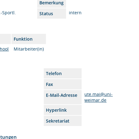
Bemerkung
.-Sportl.
intern
Status
Funktion
hool
Mitarbeiter(in)
Telefon
Fax
ute.mai@uni-
E-Mail-Adresse
weimar.de
Hyperlink
Sekretariat
htungen