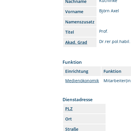
Kuchinke
Nachname
Björn Axel
Vorname
Namenszusatz
Prof.
Titel
Dr.rer.pol.habil.
Akad. Grad
Funktion
Einrichtung
Funktion
Medienökonomik
Mitarbeiter(in
Dienstadresse
PLZ
Ort
Straße