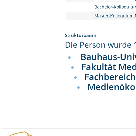
Bachelor-Kolloqui
Master-Kolloquium
Strukturbaum
Die Person wurde
Bauhaus-Uni
Fakultät Me
Fachbereic
Medienök