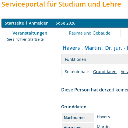
Serviceportal für Studium und Lehre
S
tartseite
A
nmelden
SoSe 2026
Veranstaltungen
Räume und Gebäude
Sie sind hier:
Startseite
Havers , Martin , Dr. jur. -
Funktionen:
Seiteninhalt:
Grunddaten
Ver
Diese Person hat derzeit keine
Grunddaten
Havers
Nachname
Martin
Vorname