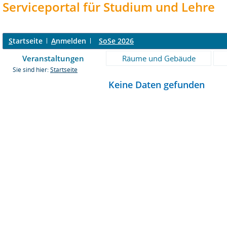
Serviceportal für Studium und Lehre
S
tartseite
A
nmelden
SoSe 2026
Veranstaltungen
Räume und Gebäude
Sie sind hier:
Startseite
Keine Daten gefunden