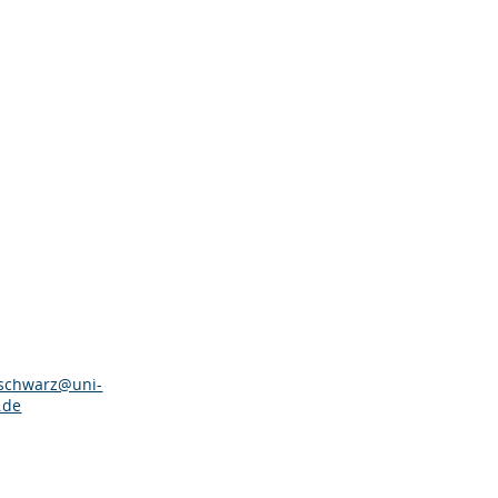
.schwarz@uni-
.de