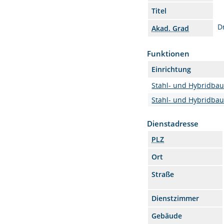
Titel
Dr
Akad. Grad
Funktionen
Einrichtung
Stahl- und Hybridba
Stahl- und Hybridba
Dienstadresse
PLZ
Ort
Straße
Dienstzimmer
Gebäude