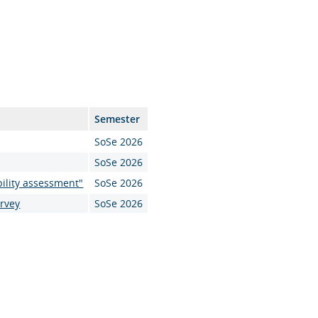
Semester
SoSe 2026
SoSe 2026
bility assessment"
SoSe 2026
urvey
SoSe 2026