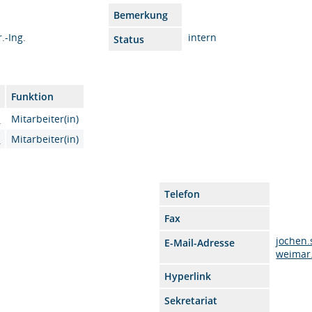
Bemerkung
.-Ing.
intern
Status
Funktion
u
Mitarbeiter(in)
u
Mitarbeiter(in)
Telefon
Fax
jochen
E-Mail-Adresse
weimar
Hyperlink
Sekretariat