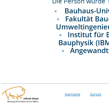
Die Person wurde
Bauhaus-Uni
Fakultät Bau
Umweltingenie
Institut fü
Bauphysik (IB
Angewandt
Startseite
Zurück