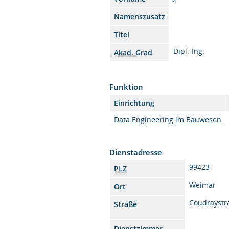
Namenszusatz
Titel
Dipl.-Ing.
Akad. Grad
Funktion
Einrichtung
Data Engineering im Bauwesen
Dienstadresse
99423
PLZ
Weimar
Ort
Coudraystr
Straße
Dienstzimmer