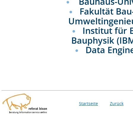
Bauhaus-Uni
Fakultät Bau
Umweltingenie
Institut fü
Bauphysik (IB
Data Engin
Startseite
Zurück