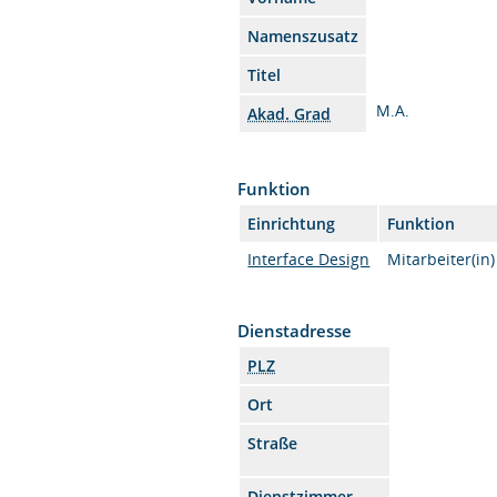
Namenszusatz
Titel
M.A.
Akad. Grad
Funktion
Einrichtung
Funktion
Interface Design
Mitarbeiter(in)
Dienstadresse
PLZ
Ort
Straße
Dienstzimmer