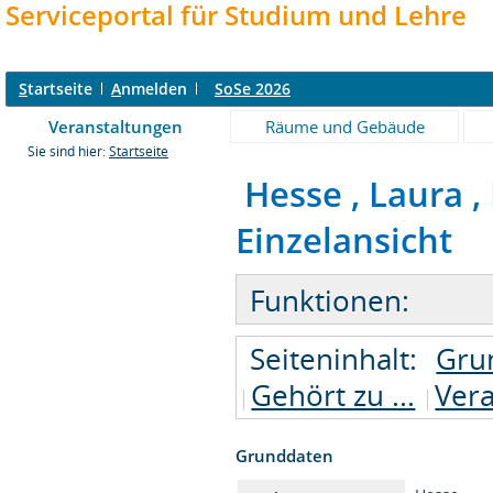
Serviceportal für Studium und Lehre
S
tartseite
A
nmelden
SoSe 2026
Veranstaltungen
Räume und Gebäude
Sie sind hier:
Startseite
Hesse , Laura , 
Einzelansicht
Funktionen:
Seiteninhalt:
Gru
Gehört zu ...
Ver
Grunddaten