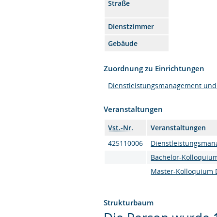
Straße
Dienstzimmer
Gebäude
Zuordnung zu Einrichtungen
Dienstleistungsmanagement un
Veranstaltungen
Vst.-Nr.
Veranstaltungen
425110006
Dienstleistungsma
Bachelor-Kolloquiu
Master-Kolloquium
Strukturbaum