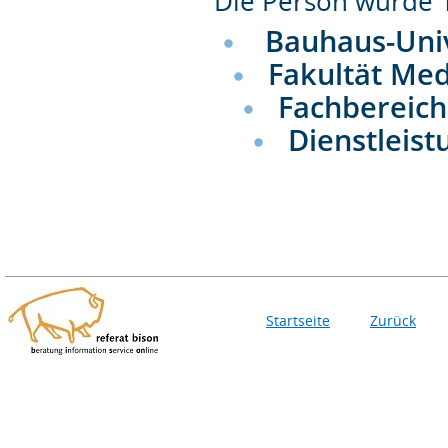
Die Person wurde
Bauhaus-Uni
Fakultät Me
Fachbereic
Dienstlei
Startseite
Zurück