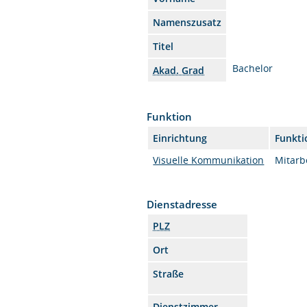
Namenszusatz
Titel
Bachelor
Akad. Grad
Funktion
Einrichtung
Funkti
Visuelle Kommunikation
Mitarbe
Dienstadresse
PLZ
Ort
Straße
Dienstzimmer