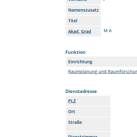
Namenszusatz
Titel
M.A.
Akad. Grad
Funktion
Einrichtung
Raumplanung und Raumforschu
Dienstadresse
PLZ
Ort
Straße
Dienstzimmer