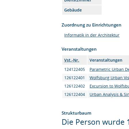
Gebäude
Zuordnung zu Einrichtungen
Informatik in der Architektur
Veranstaltungen
Vst.-Nr.
Veranstaltungen
124122405
Parametric Urban De
126122401
Wolfsburg Urban Vi
126122402
Excursion to Wolfsb
126122404
Urban Analysis & Si
Strukturbaum
Die Person wurde