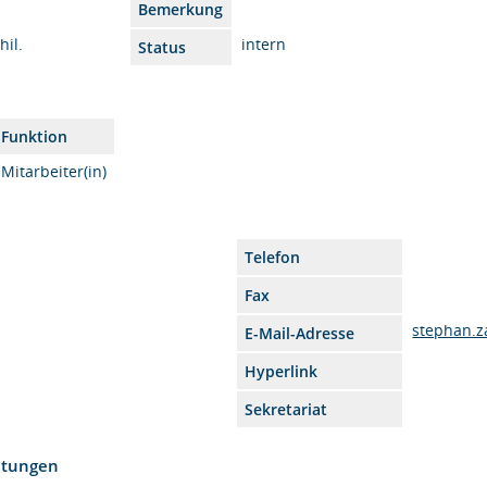
Bemerkung
hil.
intern
Status
Funktion
Mitarbeiter(in)
Telefon
Fax
stephan.
E-Mail-Adresse
Hyperlink
Sekretariat
htungen