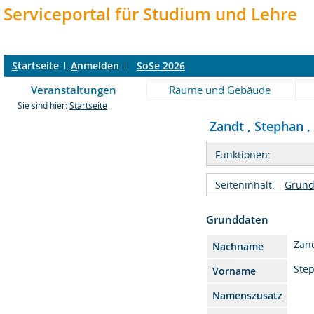
Serviceportal für Studium und Lehre
S
tartseite
A
nmelden
SoSe 2026
Veranstaltungen
Räume und Gebäude
Sie sind hier:
Startseite
Zandt , Stephan , 
Funktionen:
Seiteninhalt:
Grund
Grunddaten
Zan
Nachname
Ste
Vorname
Namenszusatz