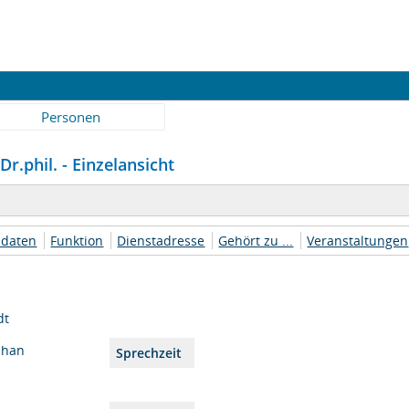
Personen
Dr.phil. - Einzelansicht
daten
Funktion
Dienstadresse
Gehört zu ...
Veranstaltungen
dt
phan
Sprechzeit