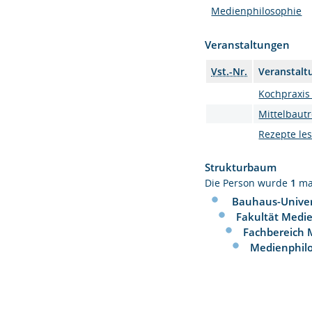
Medienphilosophie
Veranstaltungen
Vst.-Nr.
Veranstalt
Kochpraxis
Mittelbautr
Rezepte le
Strukturbaum
Die Person wurde
1
ma
Bauhaus-Univer
Fakultät Medi
Fachbereich 
Medienphil