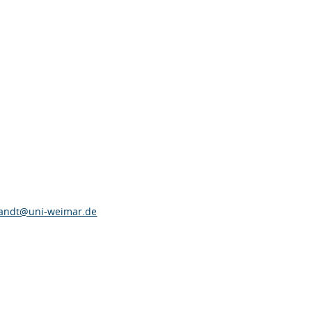
zandt@uni-weimar.de