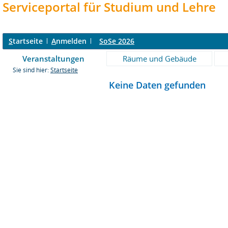
Serviceportal für Studium und Lehre
S
tartseite
A
nmelden
SoSe 2026
Veranstaltungen
Räume und Gebäude
Sie sind hier:
Startseite
Keine Daten gefunden