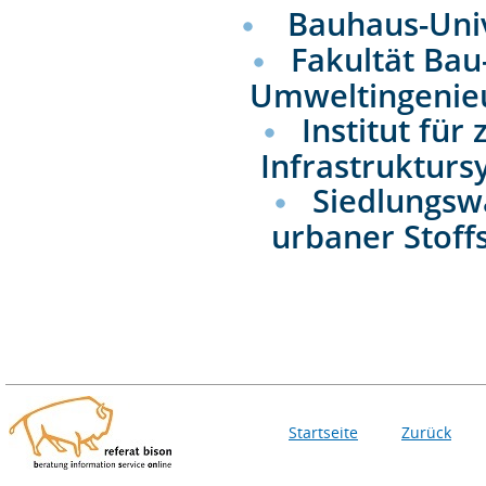
Bauhaus-Uni
Fakultät Bau
Umweltingenie
Institut fü
Infrastrukturs
Siedlungsw
urbaner Stof
Startseite
Zurück