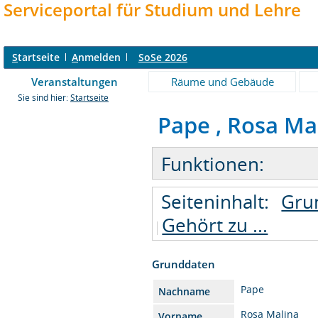
Serviceportal für Studium und Lehre
S
tartseite
A
nmelden
SoSe 2026
Veranstaltungen
Räume und Gebäude
Sie sind hier:
Startseite
Pape , Rosa Mal
Funktionen:
Seiteninhalt:
Gru
Gehört zu ...
Grunddaten
Pape
Nachname
Rosa Malina
Vorname