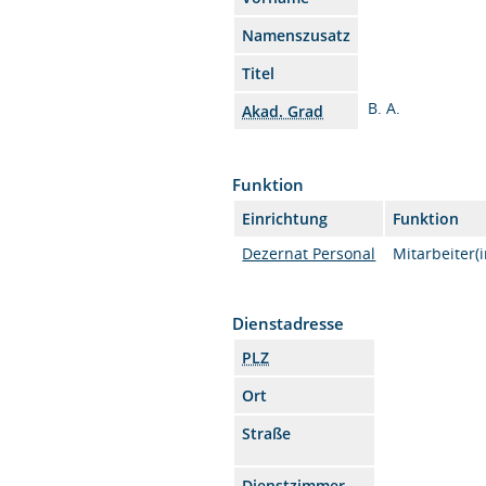
Namenszusatz
Titel
B. A.
Akad. Grad
Funktion
Einrichtung
Funktion
Dezernat Personal
Mitarbeiter(i
Dienstadresse
PLZ
Ort
Straße
Dienstzimmer